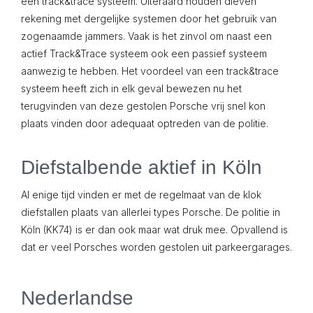
een track&trace systeem. Uiteraard houden dieven
rekening met dergelijke systemen door het gebruik van
zogenaamde jammers. Vaak is het zinvol om naast een
actief Track&Trace systeem ook een passief systeem
aanwezig te hebben. Het voordeel van een track&trace
systeem heeft zich in elk geval bewezen nu het
terugvinden van deze gestolen Porsche vrij snel kon
plaats vinden door adequaat optreden van de politie.
Diefstalbende aktief in Köln
Al enige tijd vinden er met de regelmaat van de klok
diefstallen plaats van allerlei types Porsche. De politie in
Köln (KK74) is er dan ook maar wat druk mee. Opvallend is
dat er veel Porsches worden gestolen uit parkeergarages.
Nederlandse