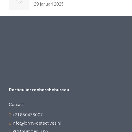
29 januari 2025
Particulier recherchebureau.
Contact
+31 850476007
info@johnv-detectives.nl
POB.Nummer: 1652