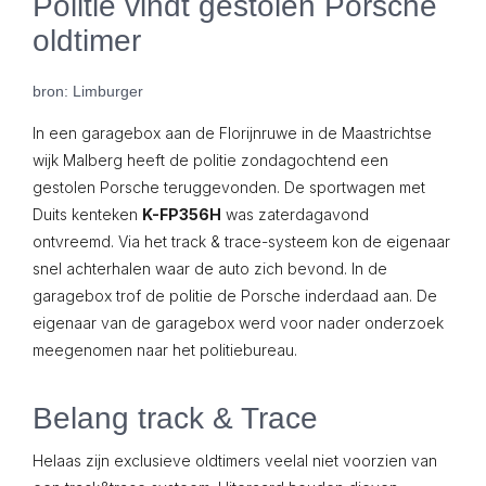
Politie vindt gestolen Porsche
oldtimer
bron: Limburger
In een garagebox aan de Florijnruwe in de Maastrichtse
wijk Malberg heeft de politie zondagochtend een
gestolen Porsche teruggevonden. De sportwagen met
Duits kenteken
K-FP356H
was zaterdagavond
ontvreemd. Via het track & trace-systeem kon de eigenaar
snel achterhalen waar de auto zich bevond. In de
garagebox trof de politie de Porsche inderdaad aan. De
eigenaar van de garagebox werd voor nader onderzoek
meegenomen naar het politiebureau.
Belang track & Trace
Helaas zijn exclusieve oldtimers veelal niet voorzien van