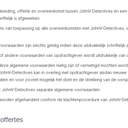
ieding, offerte en overeenkomst tussen JohnV-Detectives en een
riftelijk is afgeweken.
van toepassing op alle overeenkomsten met JohnV-Detectives, vo
aarden zijn slechts geldig indien deze uitdrukkelijk schriftelijk
f andere voorwaarden van opdrachtgever wordt uitdrukkelijk van
eze algemene voorwaarden nietig zijn of vernietigd mochten word
ohnV-Detectives kan in overleg met opdrachtgever alsdan nieuwe b
dien en voor zoveel mogelijk het doel en de strekking van de oors
 JohnV-Detectives separate algemene voorwaarden.
orden afgehandeld conform de klachtenprocedure van JohnV-Det
ffertes