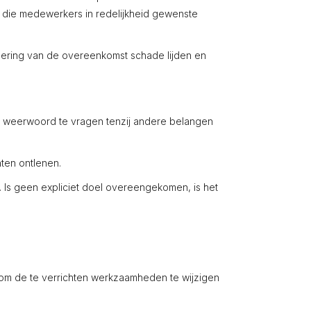
die medewerkers in redelijkheid gewenste
oering van de overeenkomst schade lijden en
en weerwoord te vragen tenzij andere belangen
ten ontlenen.
. Is geen expliciet doel overeengekomen, is het
s om de te verrichten werkzaamheden te wijzigen