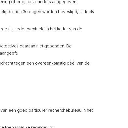
ening offerte, tenzij anders aangegeven.
telijk binnen 30 dagen worden bevestigd, middels
ege alsmede eventuele in het kader van de
Detectives daaraan niet gebonden. De
aangeeft.
opdracht tegen een overeenkomstig deel van de
 van een goed particulier recherchebureau in het
e toepasselijke regelgeving.