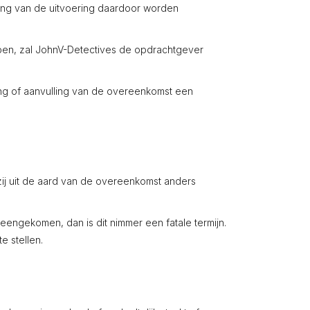
iing van de uitvoering daardoor worden
bben, zal JohnV-Detectives de opdrachtgever
ng of aanvulling van de overeenkomst een
j uit de aard van de overeenkomst anders
ngekomen, dan is dit nimmer een fatale termijn.
e stellen.