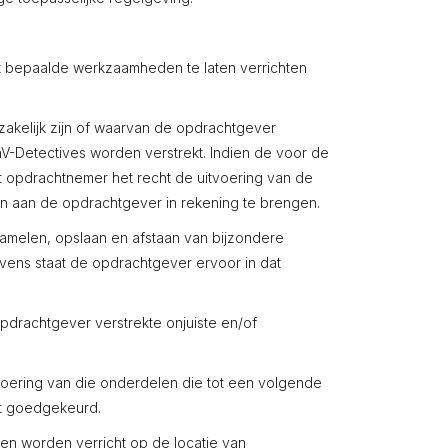
t bepaalde werkzaamheden te laten verrichten
kelijk zijn of waarvan de opdrachtgever
nV-Detectives worden verstrekt. Indien de voor de
t opdrachtnemer het recht de uitvoering van de
en aan de opdrachtgever in rekening te brengen.
zamelen, opslaan en afstaan van bijzondere
ns staat de opdrachtgever ervoor in dat
pdrachtgever verstrekte onjuiste en/of
oering van die onderdelen die tot een volgende
ft goedgekeurd.
n worden verricht op de locatie van