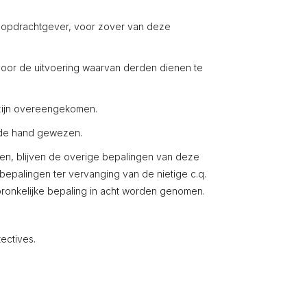
 opdrachtgever, voor zover van deze
or de uitvoering waarvan derden dienen te
 zijn overeengekomen.
 de hand gewezen.
en, blijven de overige bepalingen van deze
epalingen ter vervanging van de nietige c.q.
pronkelijke bepaling in acht worden genomen.
ectives.