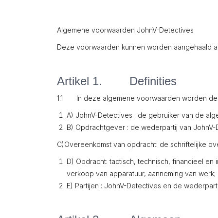
Algemene voorwaarden JohnV-Detectives
Deze voorwaarden kunnen worden aangehaald als
Artikel 1. Definities
1.1 In deze algemene voorwaarden worden de hie
A) JohnV-Detectives : de gebruiker van de a
B) Opdrachtgever : de wederpartij van JohnV-
C)Overeenkomst van opdracht: de schriftelijke 
D) Opdracht: tactisch, technisch, financieel e
verkoop van apparatuur, aanneming van werk; 
E) Partijen : JohnV-Detectives en de wederparti