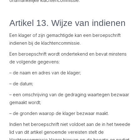
onafhankelijke klachtencommissie.
Artikel 13. Wijze van indienen
Een klager of zijn gemachtigde kan een beroepschrift
indienen bij de klachtencommissie.
Een beroepschrift wordt ondertekend en bevat minstens
de volgende gegevens:
– de naam en adres van de klager;
– de datum;
– een omschrijving van de gedraging waartegen bezwaar
gemaakt wordt;
– de gronden waarop de klager bezwaar maakt.
Indien het beroepschrift niet voldoet aan de in het tweede
lid van dit artikel genoemde vereisten stelt de
klachtencommissie klager hiervan op de hoogte en nodigt