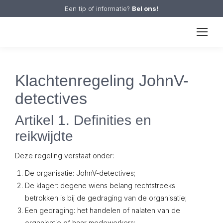
Een tip of informatie?
Bel ons!
Klachtenregeling JohnV-
detectives
Artikel 1. Definities en
reikwijdte
Deze regeling verstaat onder:
De organisatie: JohnV-detectives;
De klager: degene wiens belang rechtstreeks
betrokken is bij de gedraging van de organisatie;
Een gedraging: het handelen of nalaten van de
organisatie of haar medewerkers;