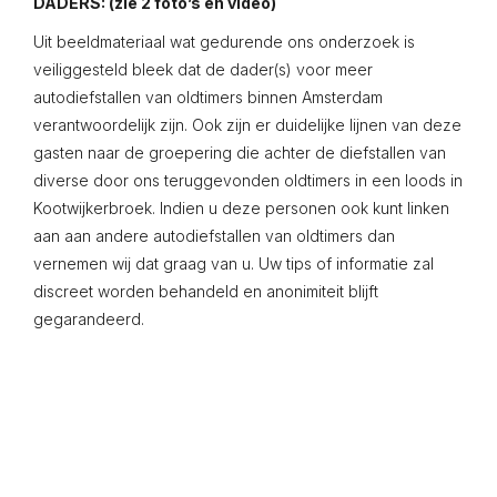
DADERS: (zie 2 foto’s en video)
Uit beeldmateriaal wat gedurende ons onderzoek is
veiliggesteld bleek dat de dader(s) voor meer
autodiefstallen van oldtimers binnen Amsterdam
verantwoordelijk zijn. Ook zijn er duidelijke lijnen van deze
gasten naar de groepering die achter de diefstallen van
diverse door ons teruggevonden oldtimers in een loods in
Kootwijkerbroek. Indien u deze personen ook kunt linken
aan aan andere autodiefstallen van oldtimers dan
vernemen wij dat graag van u. Uw tips of informatie zal
discreet worden behandeld en anonimiteit blijft
gegarandeerd.