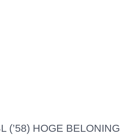
L (’58) HOGE BELONING