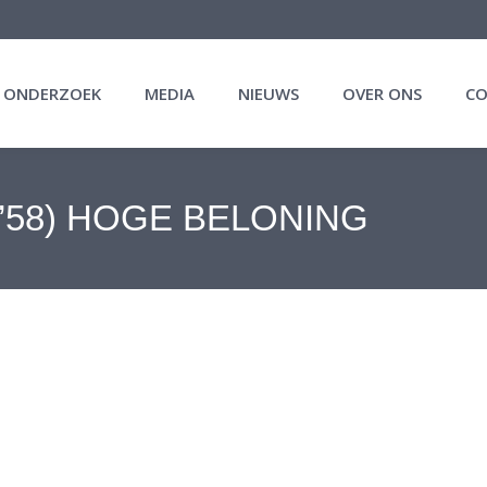
N ONDERZOEK
MEDIA
NIEUWS
OVER ONS
C
 (’58) HOGE BELONING