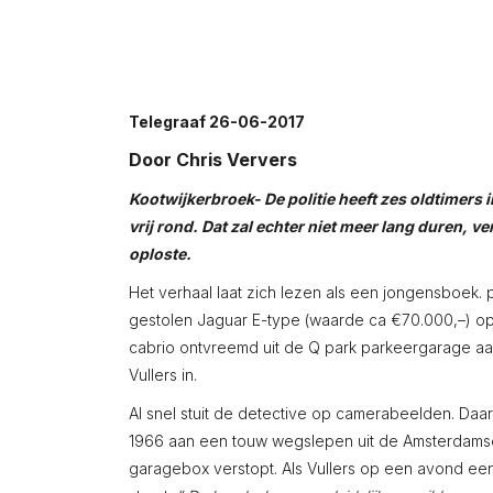
Telegraaf 26-06-2017
Door Chris Ververs
Kootwijkerbroek- De politie heeft zes oldtimers
vrij rond. Dat zal echter niet meer lang duren, 
oploste.
Het verhaal laat zich lezen als een jongensboek. 
gestolen Jaguar E-type (waarde ca €70.000,–) op
cabrio ontvreemd uit de Q park parkeergarage aa
Vullers in.
Al snel stuit de detective op camerabeelden. Daar
1966 aan een touw wegslepen uit de Amsterdamse 
garagebox verstopt. Als Vullers op een avond ee