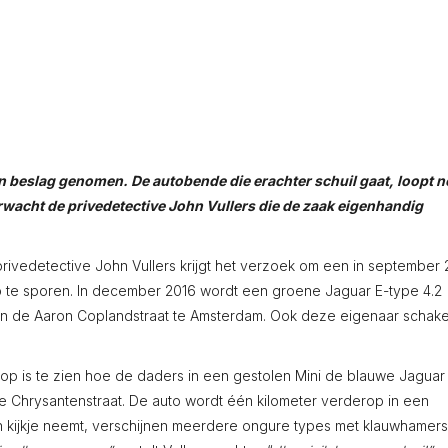
 in beslag genomen. De autobende die erachter schuil gaat, loopt 
verwacht de privedetective John Vullers die de zaak eigenhandig
privedetective John Vullers krijgt het verzoek om een in september
 te sporen. In december 2016 wordt een groene Jaguar E-type 4.2
n de Aaron Coplandstraat te Amsterdam. Ook deze eigenaar schake
op is te zien hoe de daders in een gestolen Mini de blauwe Jaguar 
Chrysantenstraat. De auto wordt één kilometer verderop in een
n kijkje neemt, verschijnen meerdere ongure types met klauwhamer