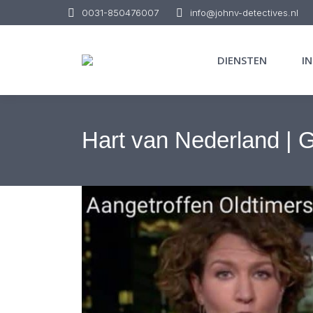
0031-850476007
info@johnv-detectives.nl
DIENSTEN
I
Hart van Nederland | G