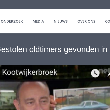
N ONDERZOEK
MEDIA
NIEUWS
OVER ONS
C
estolen oldtimers gevonden in