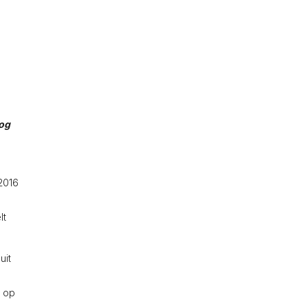
nog
 2016
lt
uit
s op