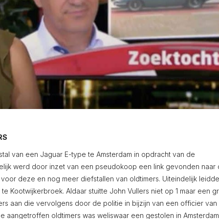
RS
stal van een Jaguar E-type te Amsterdam in opdracht van de
elijk werd door inzet van een pseudokoop een link gevonden naar
oor deze en nog meer diefstallen van oldtimers. Uiteindelijk leidd
 te Kootwijkerbroek. Aldaar stuitte John Vullers niet op 1 maar een g
rs aan die vervolgens door de politie in bijzijn van een officier van
j de aangetroffen oldtimers was weliswaar een gestolen in Amsterdam