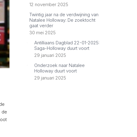
12 november 2025
Twintig jaar na de verdwijning van
Natalee Holloway: De zoektocht
gaat verder
30 mei 2025
Antilliaans Dagblad 22-01-2025:
Saga-Holloway duurt voort
29 januari 2025
Onderzoek naar Natalee
Holloway duurt voort
29 januari 2025
 de
e de
root