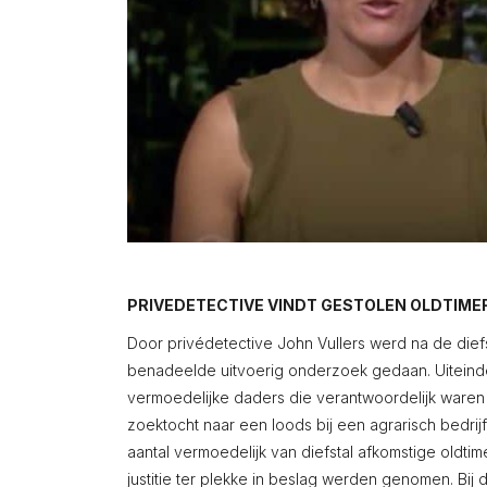
PRIVEDETECTIVE VINDT GESTOLEN OLDTIME
Door privédetective John Vullers werd na de dief
benadeelde uitvoerig onderzoek gedaan. Uiteind
vermoedelijke daders die verantwoordelijk waren v
zoektocht naar een loods bij een agrarisch bedrijf
aantal vermoedelijk van diefstal afkomstige oldtime
justitie ter plekke in beslag werden genomen. Bi