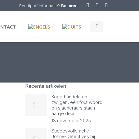
Een tip of informatie?
Bel ons!
Facebook
Twitter
Linkedin
page
page
page
Search:
opens
opens
opens
ONTACT
in
in
in
new
new
new
window
window
window
Recente artikelen
Koperhandelaren
zwijgen, één fout woord
en sjacheraars staan
aan je deur
13 november 2025
Succesvolle actie
JohnV-Detectives bij