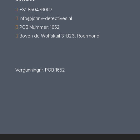
+31 850476007
info@johnv-detectives.nl
POB.Nummer: 1652
Boven de Wolfskuil 3-B23, Roermond
Vergunningnr. POB 1652