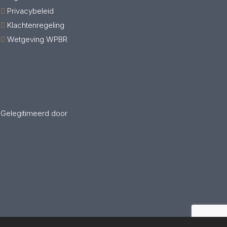
Privacybeleid
Klachtenregeling
Wetgeving WPBR
Gelegitimeerd door