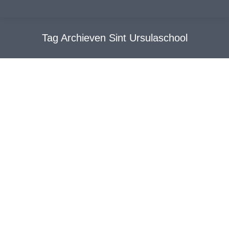
Tag Archieven
Sint Ursulaschool
L1 Nieuws | Onderzoek Sint