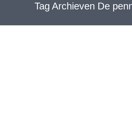
Tag Archieven
De penn